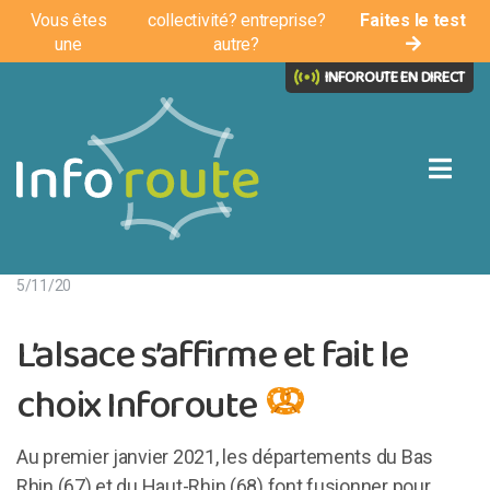
Vous êtes
collectivité?
entreprise?
Faites le test
une
autre?
INFOROUTE EN DIRECT
5/11/20
L’alsace s’affirme et fait le
choix Inforoute
Au premier janvier 2021, les départements du Bas
Rhin (67) et du Haut-Rhin (68) font fusionner pour