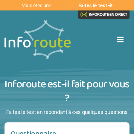
Vous êtes une
entreprise?
Faites le test
INFOROUTE EN DIRECT
Inforoute est-il fait pour vous
?
Faites le test en répondant à ces quelques questions
Questionnaire