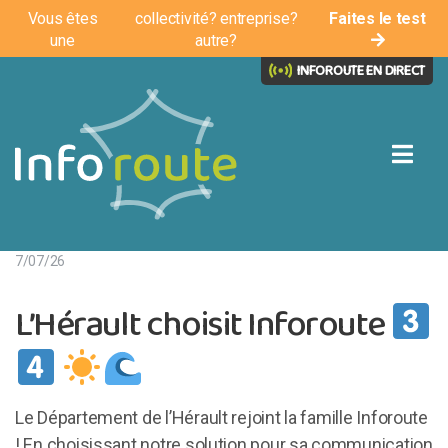
Vous êtes
collectivité?
entreprise?
Faites le test
une
autre?
INFOROUTE EN DIRECT
7/07/26
L’Hérault choisit Inforoute
Le Département de l’Hérault rejoint la famille Inforoute
! En choisissant notre solution pour sa communication