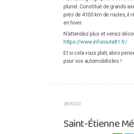
pluriel. Constitué de grands ax
près de 4100 km de routes, il r
en hiver.
N’attendez plus et venez décou
https://www.inforoute81.fr/
Et si cela vous plaît, alors pens
pour vos automobilistes !
28/02/23
Saint-Étienne Mét