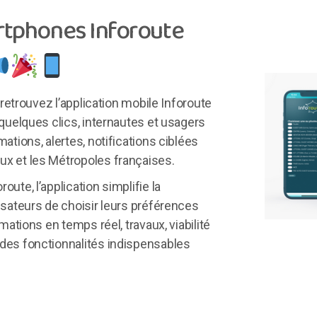
artphones Inforoute
, retrouvez l’application mobile Inforoute
 quelques clics, internautes et usagers
ations, alertes, notifications ciblées
ux et les Métropoles françaises.
ute, l’application simplifie la
isateurs de choisir leurs préférences
rmations en temps réel, travaux, viabilité
 des fonctionnalités indispensables