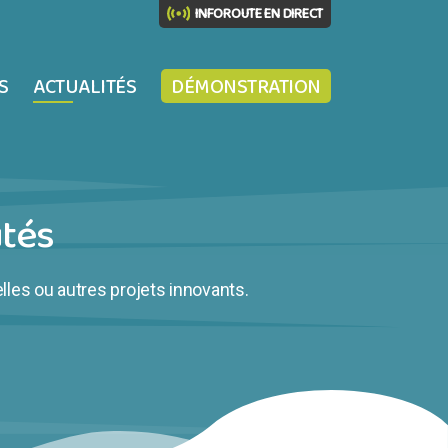
INFOROUTE EN DIRECT
S
ACTUALITÉS
DÉMONSTRATION
tés
lles ou autres projets innovants.