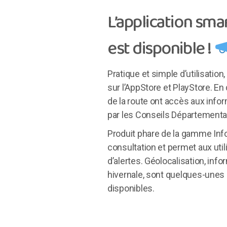
L’application sm
est disponible !
Pratique et simple d’utilisation
sur l’AppStore et PlayStore. En
de la route ont accès aux inform
par les Conseils Départementa
Produit phare de la gamme Inforo
consultation et permet aux util
d’alertes. Géolocalisation, info
hivernale, sont quelques-unes
disponibles.