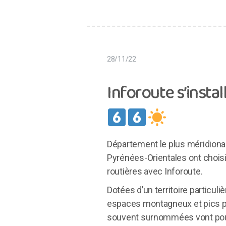
28/11/22
Inforoute s’instal
Département le plus méridional 
Pyrénées-Orientales ont choisi
routières avec Inforoute.
Dotées d’un territoire particuliè
espaces montagneux et pics py
souvent surnommées vont pouv