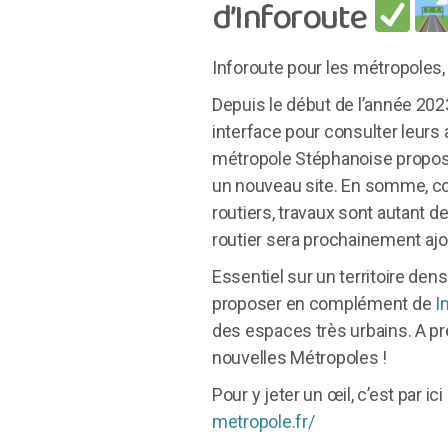
d’Inforoute
Inforoute pour les métropoles, c
Depuis le début de l’année 2023
interface pour consulter leurs a
métropole Stéphanoise propose
un nouveau site. En somme, co
routiers, travaux sont autant de
routier sera prochainement ajou
Essentiel sur un territoire de
proposer en complément de
I
des espaces très urbains. A pr
nouvelles Métropoles !
Pour y jeter un œil, c’est par ici 
metropole.fr/