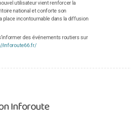
nouvel utilisateur vient renforcer la
itoire national et conforte son
sa place incontournable dans la diffusion
 s’informer des événements routiers sur
//inforoute66.fr/
ion Inforoute