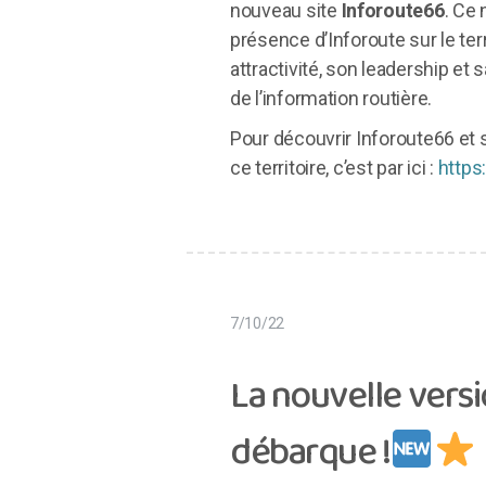
nouveau site
Inforoute66
. Ce 
présence d’Inforoute sur le terr
attractivité, son leadership et 
de l’information routière.
Pour découvrir Inforoute66 et
ce territoire, c’est par ici :
https:
7/10/22
La nouvelle vers
débarque !