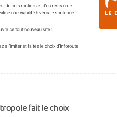
es, de cols routiers et d’un réseau de
éalise une viabilité hivernale soutenue
vrir ce tout nouveau site :
ez à l’imiter et faites le choix d’Inforoute
ropole fait le choix