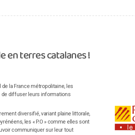
le en terres catalanes !
de la France métropolitaine, les
 de diffuser leurs informations
rement diversifié, variant plaine littorale,
rénéens, les « P.O » comme elles sont
oir communiquer sur leur tout