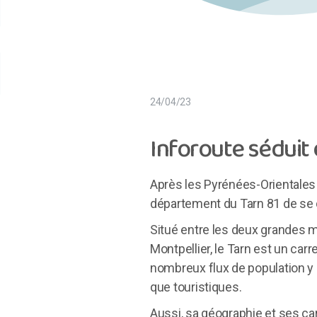
24/04/23
Inforoute séduit
Après les Pyrénées-Orientales à
département du Tarn 81 de se do
Situé entre les deux grandes 
Montpellier, le Tarn est un car
nombreux flux de population y
que touristiques.
Aussi, sa géographie et ses car