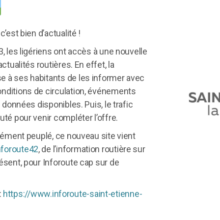
’est bien d’actualité !
, les ligériens ont accès à une nouvelle
ctualités routières. En effet, la
 à ses habitants de les informer avec
nditions de circulation, événements
 données disponibles. Puis, le trafic
té pour venir compléter l’offre.
nsément peuplé, ce nouveau site vient
nforoute42
, de l’information routière sur
ésent, pour Inforoute cap sur de
:
https://www.inforoute-saint-etienne-